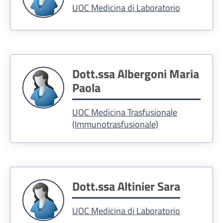
UOC Medicina di Laboratorio
Dott.ssa Albergoni Maria
Paola
UOC Medicina Trasfusionale
(Immunotrasfusionale)
Dott.ssa Altinier Sara
UOC Medicina di Laboratorio