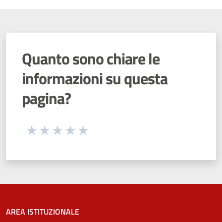
Quanto sono chiare le
informazioni su questa
pagina?
Seleziona una valutazione da 1 a 5 stelle
Valuta 1 stelle su 5
Valuta 2 stelle su 5
Valuta 3 stelle su 5
Valuta 4 stelle su 5
Valuta 5 stelle su 5
AREA ISTITUZIONALE