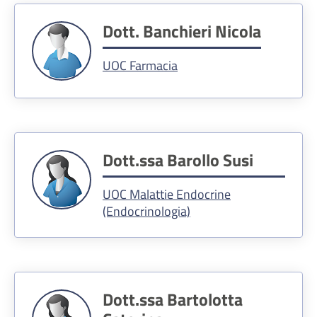
Dott. Banchieri Nicola
UOC Farmacia
Dott.ssa Barollo Susi
UOC Malattie Endocrine
(Endocrinologia)
Dott.ssa Bartolotta