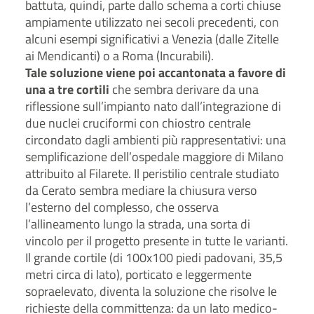
battuta, quindi, parte dallo schema a corti chiuse
ampiamente utilizzato nei secoli precedenti, con
alcuni esempi significativi a Venezia (dalle Zitelle
ai Mendicanti) o a Roma (Incurabili).
Tale soluzione viene poi accantonata a favore di
una a tre cortili
che sembra derivare da una
riflessione sull’impianto nato dall’integrazione di
due nuclei cruciformi con chiostro centrale
circondato dagli ambienti più rappresentativi: una
semplificazione dell’ospedale maggiore di Milano
attribuito al Filarete. Il peristilio centrale studiato
da Cerato sembra mediare la chiusura verso
l’esterno del complesso, che osserva
l’allineamento lungo la strada, una sorta di
vincolo per il progetto presente in tutte le varianti.
Il grande cortile (di 100x100 piedi padovani, 35,5
metri circa di lato), porticato e leggermente
sopraelevato, diventa la soluzione che risolve le
richieste della committenza: da un lato medico-