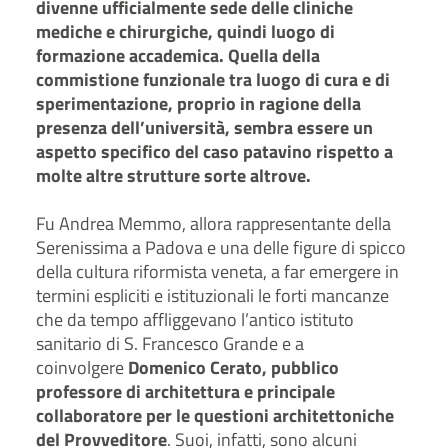
divenne ufficialmente sede delle cliniche
mediche e chirurgiche
, quindi luogo di
formazione accademica.
Quella della
commistione funzionale tra luogo di cura e di
sperimentazione, proprio in ragione della
presenza dell’università, sembra essere un
aspetto specifico del caso patavino rispetto a
molte altre strutture sorte altrove.
Fu Andrea Memmo, allora rappresentante della
Serenissima a Padova e una delle figure di spicco
della cultura riformista veneta, a far emergere in
termini espliciti e istituzionali le forti mancanze
che da tempo affliggevano l’antico istituto
sanitario di S. Francesco Grande e a
coinvolgere
Domenico Cerato, pubblico
professore di architettura e principale
collaboratore per le questioni architettoniche
del Provveditore
. Suoi, infatti, sono alcuni