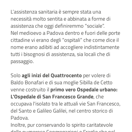
L’assistenza sanitaria è sempre stata una
necessità molto sentita e abbinata a forme di
assistenza che oggi definiremmo “sociale”.
Nel medioevo a Padova dentro e fuori delle porte
cittadine vi erano degli “ospitali” che come dice il
nome erano adibiti ad accogliere indistintamente
tutti i bisognosi di assistenza, sia locali che di
passaggio.
Solo
agli inizi del Quattrocento
per volere di
Baldo Bonafari e di sua moglie Sibilla de Cetto
venne costruito il
primo vero Ospedale urbano:
L'Ospedale di San Francesco Grande
, che
occupava l'isolato tra le attuali vie San Francesco,
del Santo e Galileo Galilei, nel centro storico di
Padova.
Inoltre, pur conservando lo spirito caritatevole
delle numerose Congregazioni e Fraglie che nel