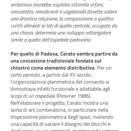
ambizioso (avrebbe ospitato ottomila orfani,
senzatetto, mendicanti e vagabondi) dovette subire
una drastica riduzione, la composizione a quattro
cortili allineati ai lati di quello centrale, occupato da
una chiesa, determina uno sviluppo rettangolare
simile a quello dell’ospedale padovano.
Per quello di Padova, Cerato sembra partire da
una concezione tradizionale fondata sul
chiostro come elemento distributivo
. Per un
certo periodo, a partire dal XV secolo,
l’organizzazione planimetrica del convento si
dimostrava infatti funzionale e adattabile agli
scopi di un ospedale (Pesvner 1986).
Nell’elaborare il progetto, Cerato mostra una
sorta di ars combinatoria, in particolare nella
disposizione planimetrica degli spazi, rivelando
una capacità di variare il disegno dei blocchi e
degli spazi via via aggregati, mantenendo sempre