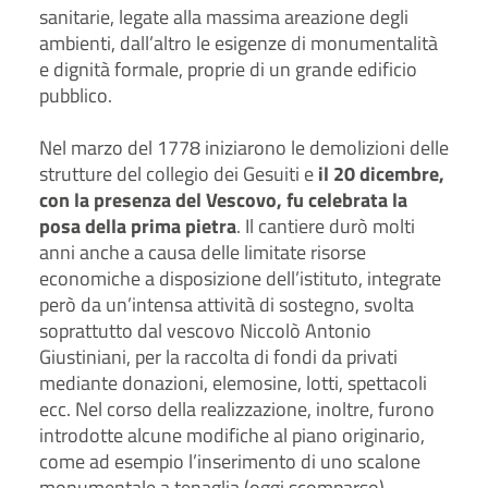
sanitarie, legate alla massima areazione degli
ambienti, dall’altro le esigenze di monumentalità
e dignità formale, proprie di un grande edificio
pubblico.
Nel marzo del 1778 iniziarono le demolizioni delle
strutture del collegio dei Gesuiti e
il 20 dicembre,
con la presenza del Vescovo, fu celebrata la
posa della prima pietra
. Il cantiere durò molti
anni anche a causa delle limitate risorse
economiche a disposizione dell’istituto, integrate
però da un’intensa attività di sostegno, svolta
soprattutto dal vescovo Niccolò Antonio
Giustiniani, per la raccolta di fondi da privati
mediante donazioni, elemosine, lotti, spettacoli
ecc. Nel corso della realizzazione, inoltre, furono
introdotte alcune modifiche al piano originario,
come ad esempio l’inserimento di uno scalone
monumentale a tenaglia (oggi scomparso)