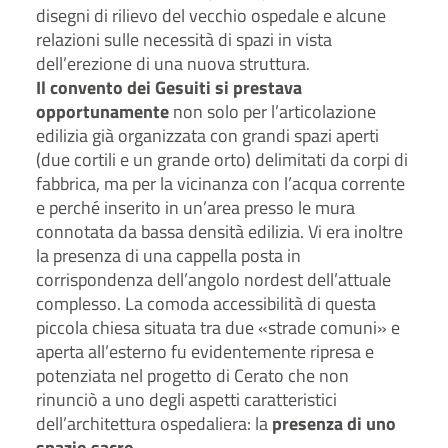
disegni di rilievo del vecchio ospedale e alcune
relazioni sulle necessità di spazi in vista
dell’erezione di una nuova struttura.
Il convento dei Gesuiti si prestava
opportunamente
non solo per l’articolazione
edilizia già organizzata con grandi spazi aperti
(due cortili e un grande orto) delimitati da corpi di
fabbrica, ma per la vicinanza con l’acqua corrente
e perché inserito in un’area presso le mura
connotata da bassa densità edilizia. Vi era inoltre
la presenza di una cappella posta in
corrispondenza dell’angolo nordest dell’attuale
complesso. La comoda accessibilità di questa
piccola chiesa situata tra due «strade comuni» e
aperta all’esterno fu evidentemente ripresa e
potenziata nel progetto di Cerato che non
rinunciò a uno degli aspetti caratteristici
dell’architettura ospedaliera: la
presenza di uno
spazio sacro
.