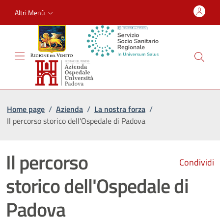
Altri Menù
Home page
/
Azienda
/
La nostra forza
/
Il percorso storico dell'Ospedale di Padova
Il percorso
Condividi
storico dell'Ospedale di
Padova