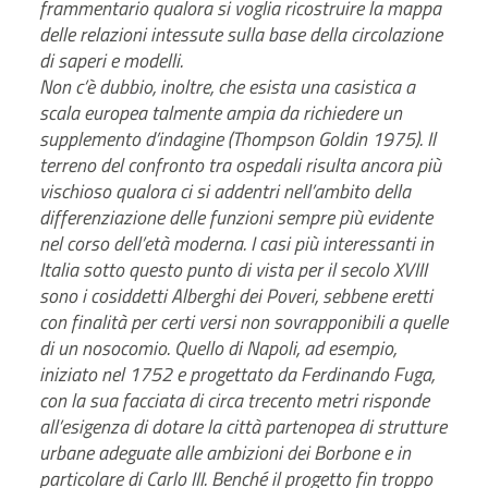
frammentario qualora si voglia ricostruire la mappa
delle relazioni intessute sulla base della circolazione
di saperi e modelli.
Non c’è dubbio, inoltre, che esista una casistica a
scala europea talmente ampia da richiedere un
supplemento d’indagine (Thompson Goldin 1975). Il
terreno del confronto tra ospedali risulta ancora più
vischioso qualora ci si addentri nell’ambito della
differenziazione delle funzioni sempre più evidente
nel corso dell’età moderna. I casi più interessanti in
Italia sotto questo punto di vista per il secolo XVIII
sono i cosiddetti Alberghi dei Poveri, sebbene eretti
con finalità per certi versi non sovrapponibili a quelle
di un nosocomio. Quello di Napoli, ad esempio,
iniziato nel 1752 e progettato da Ferdinando Fuga,
con la sua facciata di circa trecento metri risponde
all’esigenza di dotare la città partenopea di strutture
urbane adeguate alle ambizioni dei Borbone e in
particolare di Carlo III. Benché il progetto fin troppo