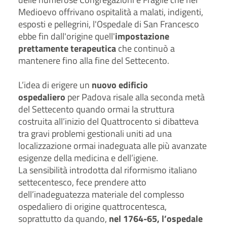
Medioevo offrivano ospitalità a malati, indigenti,
esposti e pellegrini, l'Ospedale di San Francesco
ebbe fin dall'origine quell'
impostazione
prettamente terapeutica
che continuò a
mantenere fino alla fine del Settecento.
L’idea di erigere un
nuovo edificio
ospedaliero
per Padova risale alla seconda metà
del Settecento quando ormai la struttura
costruita all’inizio del Quattrocento si dibatteva
tra gravi problemi gestionali uniti ad una
localizzazione ormai inadeguata alle più avanzate
esigenze della medicina e dell’igiene.
La sensibilità introdotta dal riformismo italiano
settecentesco, fece prendere atto
dell’inadeguatezza materiale del complesso
ospedaliero di origine quattrocentesca,
soprattutto da quando,
nel 1764-65, l’ospedale