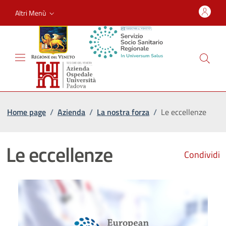
Altri Menù
Home page
/
Azienda
/
La nostra forza
/
Le eccellenze
Le eccellenze
Condividi