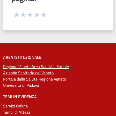
Seleziona una valutazione da 1 a 5 stelle
Valuta 1 stelle su 5
Valuta 2 stelle su 5
Valuta 3 stelle su 5
Valuta 4 stelle su 5
Valuta 5 stelle su 5
AREA ISTITUZIONALE
Regione Veneto Area Sanità e Sociale
Aziende Sanitarie del Veneto
Portale della Salute Regione Veneto
Università di Padova
TEMI IN EVIDENZA
Servizi Online
Tempi di Attesa